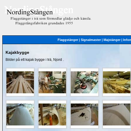
Flaggstänger
|
Signalmaster
|
Majstänger
|
Info
Kajakbygge
Bilder på ett kajak bygge i trä, Njord .